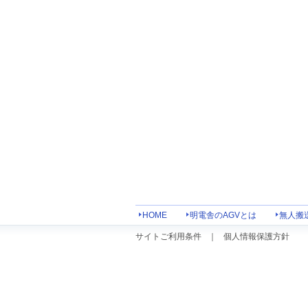
HOME
明電舎のAGVとは
無人搬
サイトご利用条件
｜
個人情報保護方針