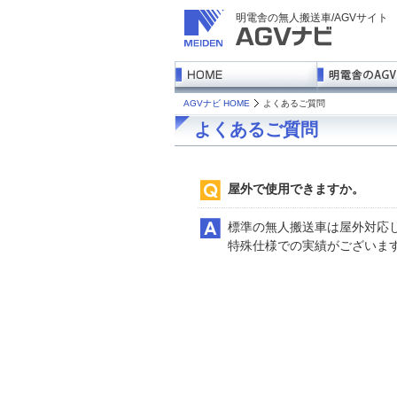
明電舎の無人搬送車/AGVサイト
AGVナビ HOME
よくあるご質問
よくあるご質問
屋外で使用できますか。
標準の無人搬送車は屋外対応
特殊仕様での実績がございま