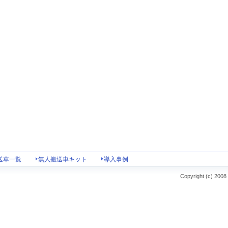
送車一覧
無人搬送車キット
導入事例
Copyright (c) 2008